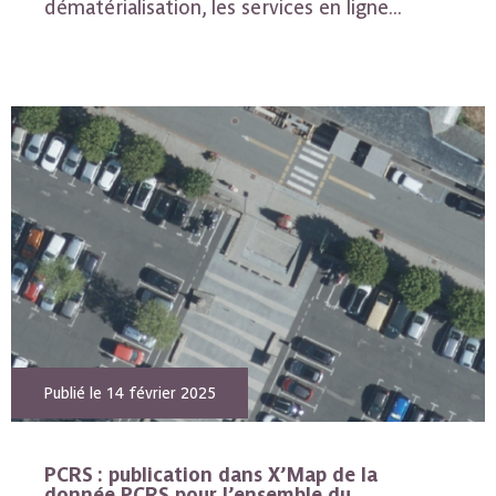
dématérialisation, les services en ligne...
Publié le 14 février 2025
PCRS : publication dans X’Map de la
donnée PCRS pour l’ensemble du