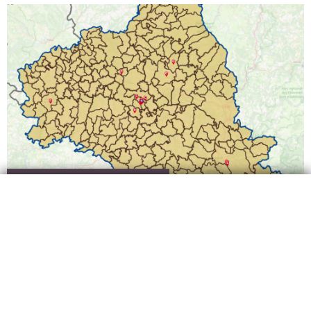
Publié le 16 décembre 2024
Le SMICA présente sa cartographie des
conseillers numériques
Le SMICA, coordinateur du réseau des
conseillers numériques sur le département,
en la personne de Mme Julie Bessac, vous
présente la toute nouvelle cartographie des