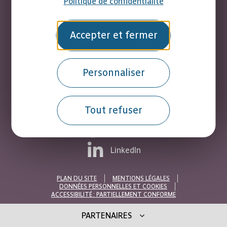
Politique de confidentialité
accueil@smica.fr
Accepter et fermer
Personnaliser
Suivez-nous
Tout refuser
Facebook
LinkedIn
PLAN DU SITE
MENTIONS LÉGALES
DONNÉES PERSONNELLES ET COOKIES
ACCESSIBILITÉ : PARTIELLEMENT CONFORME
PARTENAIRES