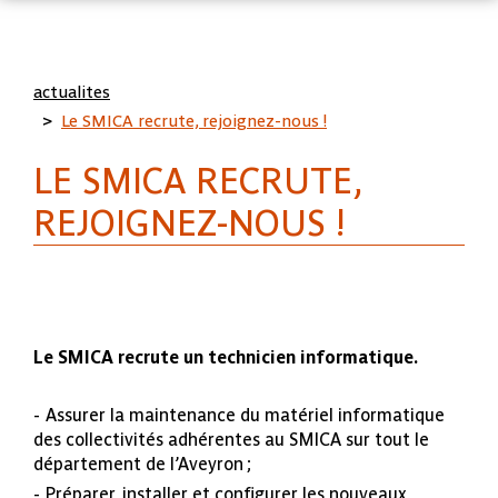
Aller au contenu
Panneau de gestion des cookies
actualites
Le SMICA recrute, rejoignez-nous !
LE SMICA RECRUTE,
REJOIGNEZ-NOUS !
Le SMICA recrute un technicien informatique.
Assurer la maintenance du matériel informatique
des collectivités adhérentes au SMICA sur tout le
département de l’Aveyron ;
Préparer, installer et configurer les nouveaux