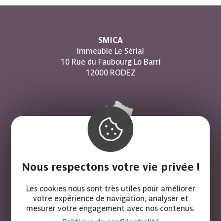
SMICA
Immeuble Le Sérial
10 Rue du Faubourg Lo Barri
12000 RODEZ
Comment venir ?
Nous respectons votre vie privée !
Nous contacter
Les cookies nous sont très utiles pour améliorer
votre expérience de navigation, analyser et
05 65 67 85 90
mesurer votre engagement avec nos contenus.