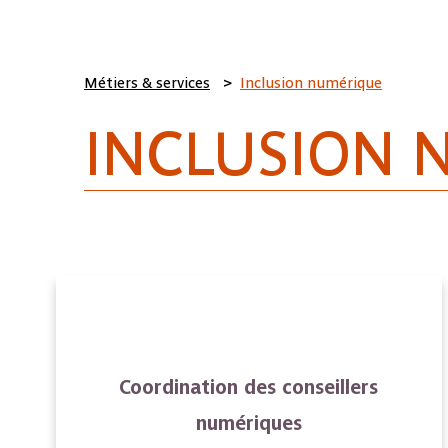
Aller au contenu
Panneau de gestion des cookies
Métiers & services
Inclusion numérique
INCLUSION 
Coordination des conseillers
numériques