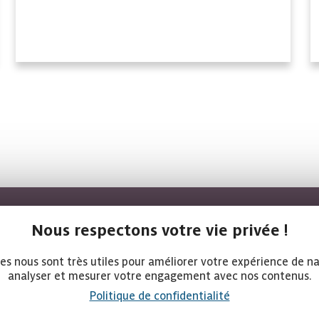
Nous respectons votre vie privée !
 contacter
ies nous sont très utiles pour améliorer votre expérience de na
analyser et mesurer votre engagement avec nos contenus.
05 65 67 85 90
Politique de confidentialité
accueil@smica.fr