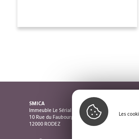
SMICA
Nous
Immeuble Le Sérial
Les cook
10 Rue du Faubourg Lo Barri
12000 RODEZ