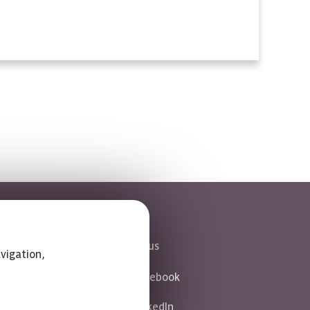
Suivez-nous
vigation,
Facebook
LinkedIn